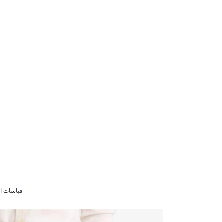
قياسات الموديل 30 0/84/101