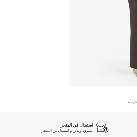
الرئيسية
استبدال في المتجر
اشتري أونلاين و استبدل من المتجر