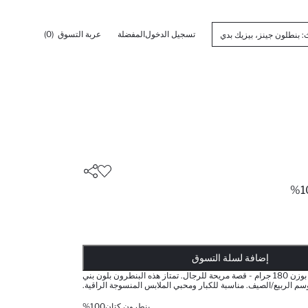
تسجيل الدخول
المفضلة
عربة التسوق
(0)
أضيف إلى قائمة تذكير
يضاف المنتج إلى سلة التسوق
تمت إضافة المنتج إلى سلة التسوق
ذت الكمية ... إخبارعندما يكون في المخزن
إضافة لسلة التسوق
بنطرون 100٪ لينن بوزن 180 جرام - قصة مريحة للرجال. تمتاز هذه البنطرون بلون بني
سم الربيع/الصيف. مناسبة للكبار ومحبي الملابس المنسوجة الراقية.
بنطرون كتان100%