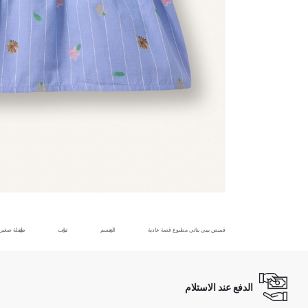
قميص بيبي بناتي مطبوع قصة عادية
الجسم
ثياب
طفلة صغير
الدفع عند الاستلام