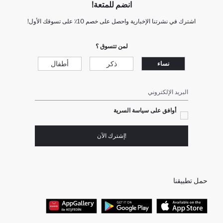
انضم للمتعة!
اشترك في نشرتنا الإخبارية واحصل على خصم 10٪ على تسوقك الأول!
لمن تتسوق ؟
ذكر
أطفال
نساء
البريد الإلكتروني
أوافق على سياسة السرية
!إشترك الآن
حمل تطبيقنا