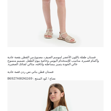
فستان طفلة باللون الأخضر لموسم الصيف، مصنوع من القطن بقصة عادية
وأكمام قصيرة. مناسب للإستخدام اليومي وخاصة بيوم الطفل. تصميم منسوج
عالي الجودة يتميز ببساطته وأناقته، مثالي لفتاتك الصغيرة.
فستان قطن بناتي نص ردن قصة عادية
نعناع / كود المنتج :
B6927A8GN1169