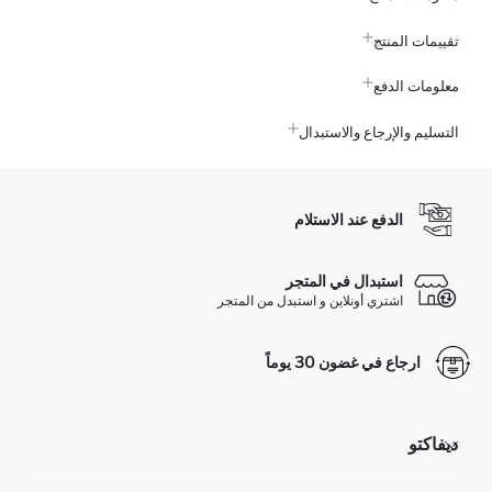
تقييمات المنتج
معلومات الدفع
التسليم والإرجاع والاستبدال
الدفع عند الاستلام
استبدال في المتجر
اشتري أونلاين و استبدل من المتجر
ارجاع في غضون 30 يوماً
ديفاكتو
مؤسسي