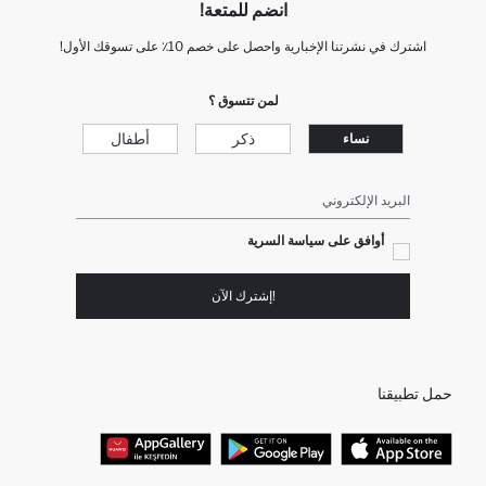
انضم للمتعة!
اشترك في نشرتنا الإخبارية واحصل على خصم 10٪ على تسوقك الأول!
لمن تتسوق ؟
ذكر
أطفال
نساء
البريد الإلكتروني
أوافق على سياسة السرية
!إشترك الآن
حمل تطبيقنا