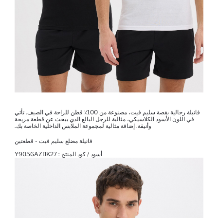
فانيلة رجالية بقصة سليم فيت، مصنوعة من 100٪ قطن للراحة في الصيف. تأتي
في اللون الأسود الكلاسيكي، مثالية للرجل البالغ الذي يبحث عن قطعة مريحة
وأنيقة. إضافة مثالية لمجموعة الملابس الداخلية الخاصة بك.
فانيلة مضلع سليم فيت - قطعتين
أسود / كود المنتج :
Y9056AZBK27