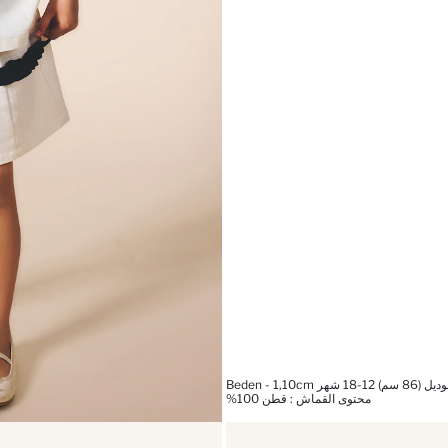
ر Beden - 1,10cm
محتوى القماش : قطن 100%