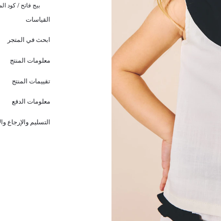
بيج فاتح / كود الم
القياسات
ابحث في المتجر
معلومات المنتج
تقييمات المنتج
معلومات الدفع
التسليم والإرجاع وا