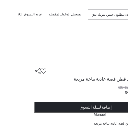
تسجيل الدخول
المفضلة
عربة التسوق
(0)
 قطن قصة عادية بياخة مربعة
127
تح
أضيف إلى قائمة تذكير
يضاف المنتج إلى سلة التسوق
تمت إضافة المنتج إلى سلة التسوق
ذت الكمية ... إخبارعندما يكون في المخزن
إضافة لسلة التسوق
Manuel
 قصة عادية بياخة مربعة