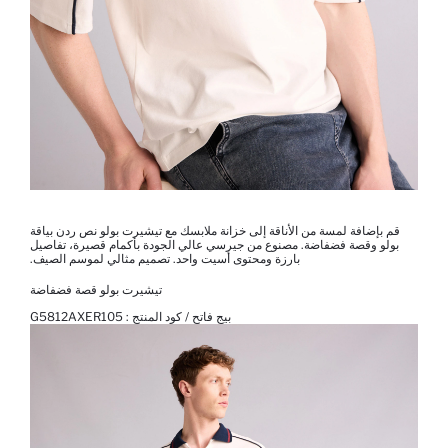
قم بإضافة لمسة من الأناقة إلى خزانة ملابسك مع تيشيرت بولو نص ردن بياقة
بولو وقصة فضفاضة. مصنوع من جيرسي عالي الجودة بأكمام قصيرة، تفاصيل
بارزة ومحتوى أسيت واحد. تصميم مثالي لموسم الصيف.
تيشيرت بولو قصة فضفاضة
بيج فاتح / كود المنتج :
G5812AXER105