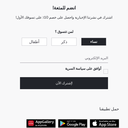
انضم للمتعة!
اشترك في نشرتنا الإخبارية واحصل على خصم 10٪ على تسوقك الأول!
لمن تتسوق ؟
ذكر
أطفال
نساء
البريد الإلكتروني
أوافق على سياسة السرية
!إشترك الآن
حمل تطبيقنا