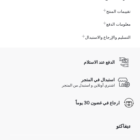
تقييمات المنتج
معلومات الدفع
التسليم والإرجاع والاستبدال
الدفع عند الاستلام
استبدال في المتجر
اشتري أونلاين و استبدل من المتجر
ارجاع في غضون 30 يوماً
ديفاكتو
مؤسسي