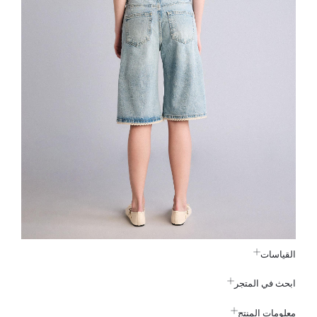
القياسات
ابحث في المتجر
معلومات المنتج