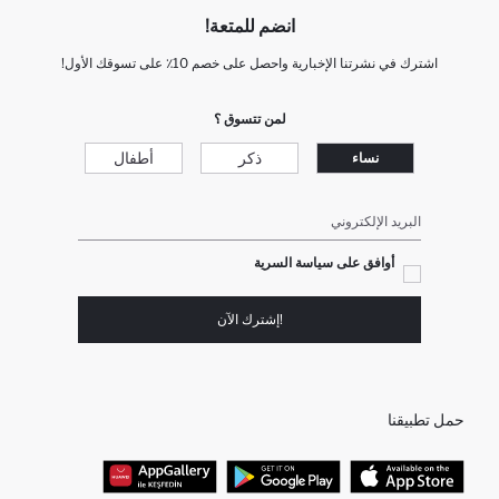
انضم للمتعة!
اشترك في نشرتنا الإخبارية واحصل على خصم 10٪ على تسوقك الأول!
لمن تتسوق ؟
ذكر
أطفال
نساء
البريد الإلكتروني
أوافق على سياسة السرية
!إشترك الآن
حمل تطبيقنا