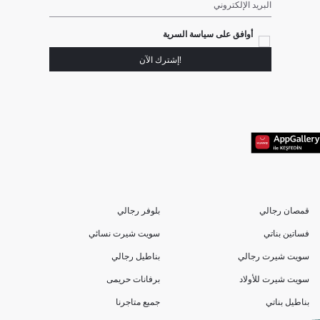
البريد الإلكتروني
أوافق على سياسة السرية
!إشترك الآن
قمصان رجالي
بلوفر رجالي
فساتين بناتي
سويت شيرت نسائي
سويت شيرت رجالي
بناطيل رجالي
سويت شيرت للأولاد
برفانات حريمى
بناطيل بناتي
جميع متاجرنا