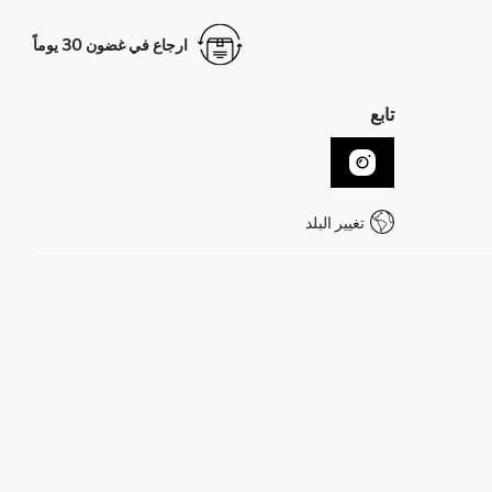
ارجاع في غضون 30 يوماً
تابع
تغيير البلد