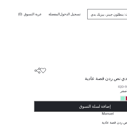
تسجيل الدخول
المفضلة
عربة التسوق
(0)
ادي نص ردن قصة عادية
97
صفر
أضيف إلى قائمة تذكير
يضاف المنتج إلى سلة التسوق
تمت إضافة المنتج إلى سلة التسوق
ذت الكمية ... إخبارعندما يكون في المخزن
إضافة لسلة التسوق
Manuel
ص ردن قصة عادية