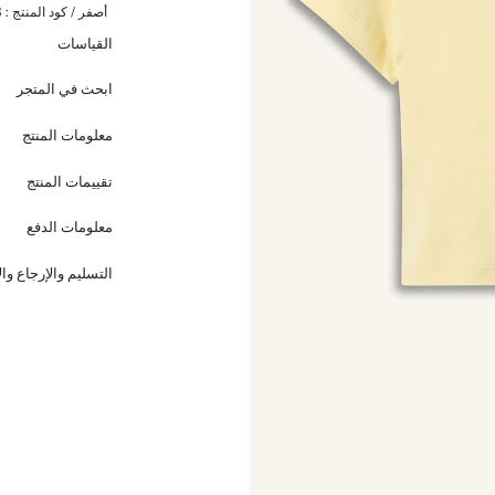
أصفر / كود المنتج :
3
القياسات
ابحث في المتجر
معلومات المنتج
تقييمات المنتج
معلومات الدفع
التسليم والإرجاع وا