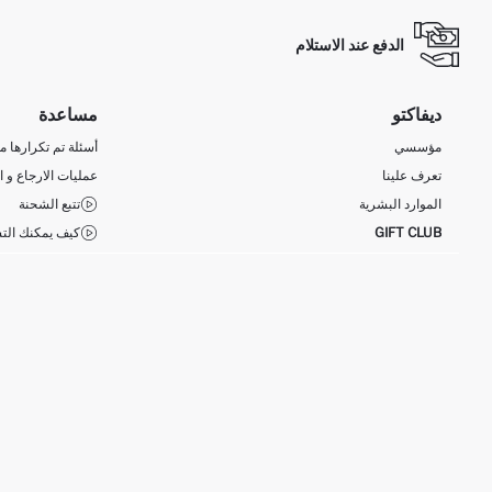
الدفع عند الاستلام
ديفاكتو
مساعدة
مؤسسي
أسئلة تم تكرارها مؤ
تعرف علينا
عمليات الارجاع و ا
الموارد البشرية
تتبع الشحنة
GIFT CLUB
كيف يمكنك التس