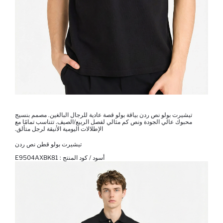
تيشيرت بولو نص ردن بياقة بولو قصة عادية للرجال البالغين. مصمم بنسيج
محبوك عالي الجودة ونص كم مثالي لفصل الربيع/الصيف. تتناسب تمامًا مع
الإطلالات اليومية الأنيقة لرجل متألق.
تيشيرت بولو قطن نص ردن
أسود / كود المنتج :
E9504AXBK81