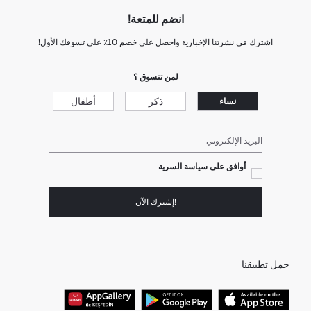
انضم للمتعة!
اشترك في نشرتنا الإخبارية واحصل على خصم 10٪ على تسوقك الأول!
لمن تتسوق ؟
ذكر
أطفال
نساء
البريد الإلكتروني
أوافق على سياسة السرية
!إشترك الآن
حمل تطبيقنا