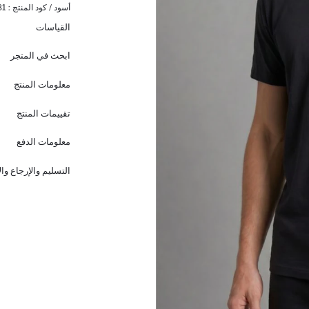
أسود / كود المنتج :
81
القياسات
ابحث في المتجر
معلومات المنتج
تقييمات المنتج
معلومات الدفع
التسليم والإرجاع وا