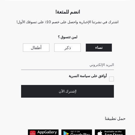
انضم للمتعة!
اشترك في نشرتنا الإخبارية واحصل على خصم 10٪ على تسوقك الأول!
لمن تتسوق ؟
ذكر
أطفال
نساء
البريد الإلكتروني
أوافق على سياسة السرية
!إشترك الآن
حمل تطبيقنا