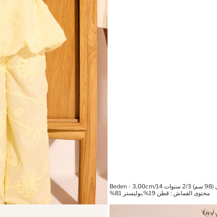
Beden
محتوى القماش : قطن 19%,بوليستر 81%