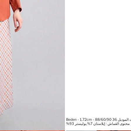
Beden - 1,72cm - 88/60/90
محتوى القماش : إيلاستان 7%,بوليستر 93%