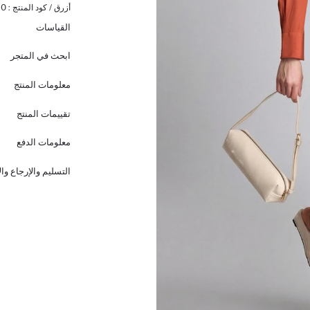
أزرق / كود المنتج :
90
القياسات
ابحث في المتجر
معلومات المنتج
تقييمات المنتج
معلومات الدفع
التسليم والإرجاع وا