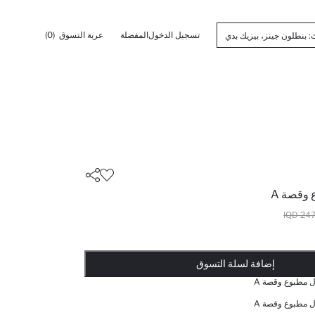
تسجيل الدخول
المفضلة
عربة التسوق
(0)
 وقصة A
2475
أضيف إلى قائمة تذكير
يضاف المنتج إلى سلة التسوق
تمت إضافة المنتج إلى سلة التسوق
ذت الكمية ... إخبارعندما يكون في المخزن
إضافة لسلة التسوق
ل مطبوع وقصة A
ل مطبوع وقصة A