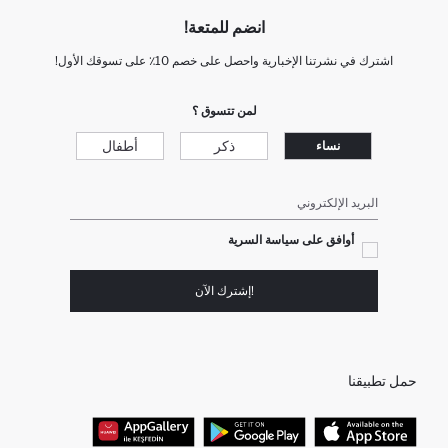
انضم للمتعة!
اشترك في نشرتنا الإخبارية واحصل على خصم 10٪ على تسوقك الأول!
لمن تتسوق ؟
ذكر
أطفال
نساء
البريد الإلكتروني
أوافق على سياسة السرية
!إشترك الآن
حمل تطبيقنا