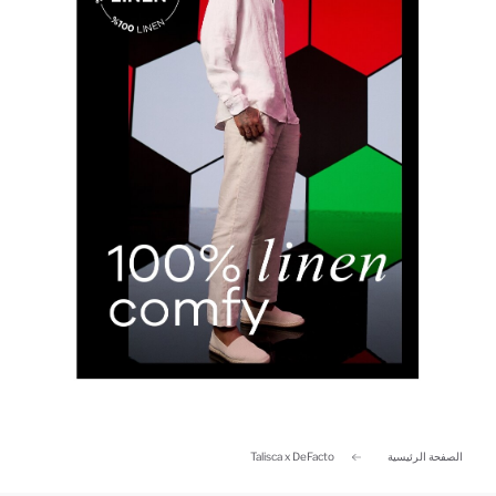
الصفحة الرئيسية
Talisca x DeFacto