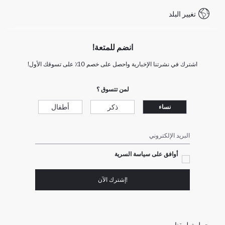
WhatsApp +90 850 811 7300
تغيير البلد
انضم للمتعة!
اشترك في نشرتنا الإخبارية واحصل على خصم 10٪ على تسوقك الأول!
لمن تتسوق ؟
ذكر
أطفال
نساء
البريد الإلكتروني
أوافق على سياسة السرية
!إشترك الآن
حمل تطبيقنا