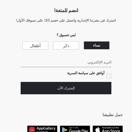
انضم للمتعة!
اشترك في نشرتنا الإخبارية واحصل على خصم 10٪ على تسوقك الأول!
لمن تتسوق ؟
ذكر
أطفال
نساء
البريد الإلكتروني
أوافق على سياسة السرية
!إشترك الآن
حمل تطبيقنا