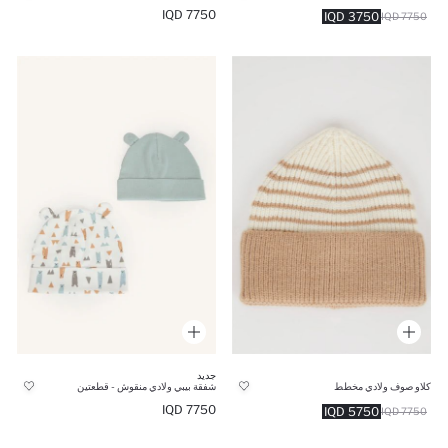
7750 IQD
3750 IQD
7750 IQD
جديد
كلاو صوف ولادي مخطط
شفقة بيبي ولادي منقوش - قطعتين
7750 IQD
5750 IQD
7750 IQD