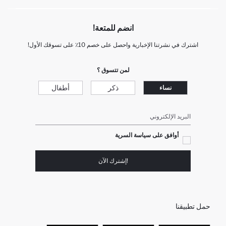
انضم للمتعة!
اشترك في نشرتنا الإخبارية واحصل على خصم 10٪ على تسوقك الأول!
لمن تتسوق ؟
ذكر
أطفال
نساء
البريد الإلكتروني
أوافق على سياسة السرية
!إشترك الآن
حمل تطبيقنا