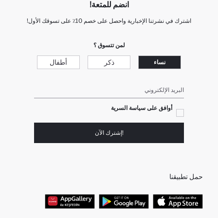
انضم للمتعة!
اشترك في نشرتنا الإخبارية واحصل على خصم 10٪ على تسوقك الأول!
لمن تتسوق ؟
ذكر
أطفال
نساء
البريد الإلكتروني
أوافق على سياسة السرية
!إشترك الآن
حمل تطبيقنا