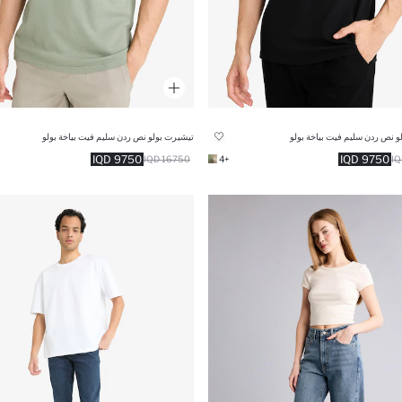
و نص ردن سليم فيت بياخة بولو
تيشيرت بولو نص ردن سليم فيت بياخة بولو
9750 IQD
9750 IQD
16750 IQD
+4