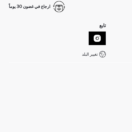
ارجاع في غضون 30 يوماً
تابع
تغيير البلد