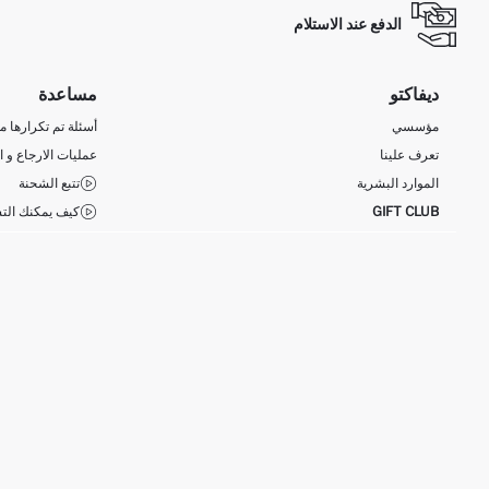
الدفع عند الاستلام
ديفاكتو
مساعدة
مؤسسي
أسئلة تم تكرارها مؤ
تعرف علينا
عمليات الارجاع و ا
الموارد البشرية
تتبع الشحنة
GIFT CLUB
كيف يمكنك التس