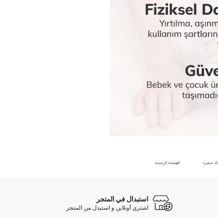
ة صغيرة
الصفحة الرئيسية
استبدال في المتجر
اشتري أونلاين و استبدل من المتجر