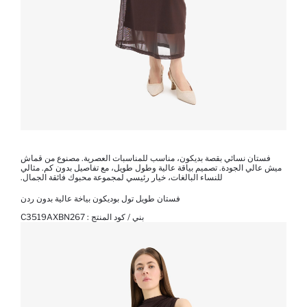
فستان نسائي بقصة بديكون، مناسب للمناسبات العصرية. مصنوع من قماش
ميش عالي الجودة. تصميم بياقة عالية وطول طويل، مع تفاصيل بدون كم. مثالي
للنساء البالغات، خيار رئيسي لمجموعة محبوك فائقة الجمال.
فستان طويل تول بوديكون بياخة عالية بدون ردن
بني / كود المنتج :
C3519AXBN267