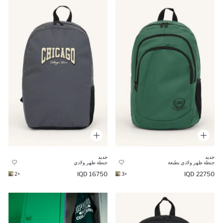
جديد
جديد
جنطة ظهر ولادي بطبعة
جنطة ظهر ولادي
16750 IQD
22750 IQD
+2
+3