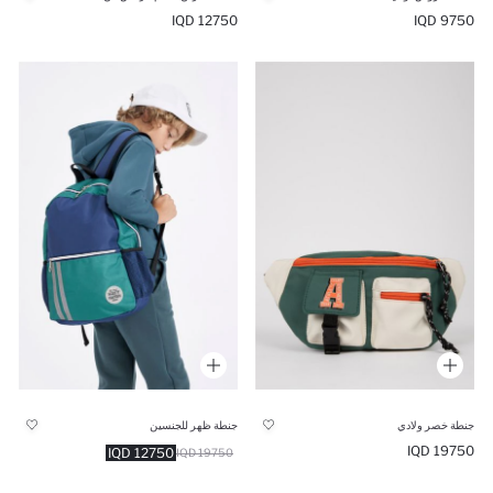
12750 IQD
9750 IQD
جنطة خصر ولادي
جنطة ظهر للجنسين
19750 IQD
12750 IQD
19750 IQD