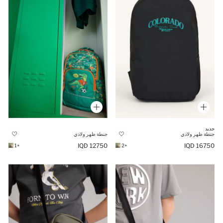
جديد
جنطة ظهر ولادي
جنطة ظهر ولادي
12750 IQD
16750 IQD
+1
+2