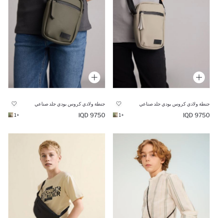
جنطة ولادي كروس بودي جلد صناعي
جنطة ولادي كروس بودي جلد صناعي
9750 IQD
9750 IQD
+1
+1