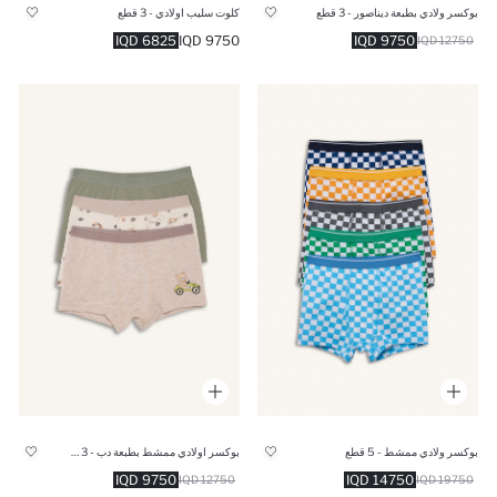
بوكسر ولادي بطبعة ديناصور - 3 قطع
كلوت سليب اولادي - 3 قطع
6825 IQD
9750 IQD
9750 IQD
12750 IQD
بوكسر ولادي ممشط - 5 قطع
بوكسر اولادي ممشط بطبعة دب - 3 قطع
9750 IQD
14750 IQD
12750 IQD
19750 IQD