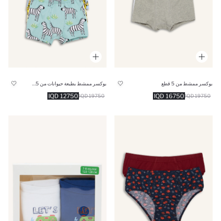
بوكسر ممشط من 5 قطع
بوكسر ممشط بطبعة حيوانات من 5 قطع
12750 IQD
16750 IQD
19750 IQD
19750 IQD