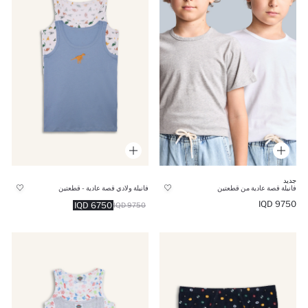
جديد
فانيلة قصة عادية من قطعتين
فانيلة ولادي قصة عادية - قطعتين
9750 IQD
6750 IQD
9750 IQD