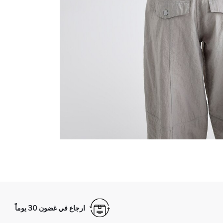
ارجاع في غضون 30 يوماً