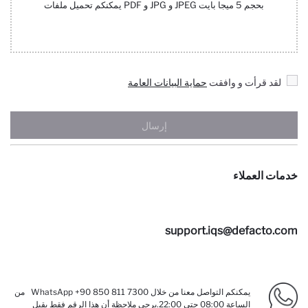
بحجم 5 ميجا بايت JPEG و JPG و PDF يمكنكم تحميل ملفات
لقد قرأت و وافقت
حماية البيانات العامة
إرسال
خدمات العملاء
support.iqs@defacto.com
يمكنكم التواصل معنا من خلال WhatsApp +90 850 811 7300 من
الساعة 08:00 حتى 22:00.يرجى ملاحظة أن هذا الرقم فقط يقبل