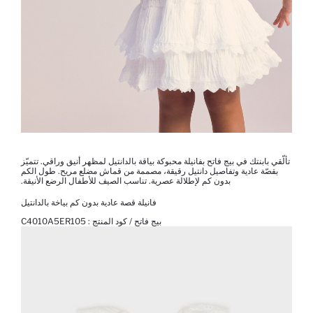
تألّقي بابنتك في بيج فاتح بفانيلة محبوكة بياقة بالدانتيل لمظهر أنيق وراقي. تتميّز
بقصّة عادية وتفاصيل دانتيل رقيقة، مصممة من قماش مضلع مريح. طول الكم
بدون كم لإطلالة عصرية. تناسب الصيف للأطفال الرضع الأنيقة.
فانيلة قصة عادية بدون كم بياخة بالدانتيل
بيج فاتح / كود المنتج :
C4010A5ER105