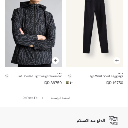
جديد
جديد
Standard Fit Leopard Print Hooded Lightweight Raincoat
High Waist Sport Leggings
39750 IQD
19750 IQD
+1
الصفحة الرئيسية
DeFacto Fit
الدفع عند الاستلام