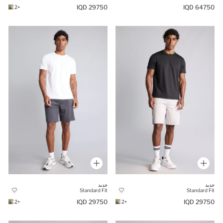
29750 IQD
64750 IQD
+2
جديد
جديد
Standard Fit
Standard Fit
29750 IQD
29750 IQD
+2
+2