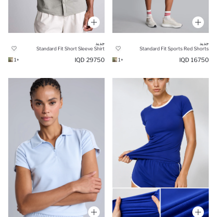
جديد
جديد
Standard Fit Short Sleeve Shirt
Standard Fit Sports Red Shorts
29750 IQD
16750 IQD
+1
+1