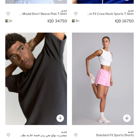
جديد
جديد
Standard Fit Modal Short Sleeve Polo T-Shirt
Slim Fit Crew Neck Sports T-Shirt
34750 IQD
16750 IQD
+2
+5
جديد
جديد
Standard Fit Sports Shorts
تيشيرت بولو نص ردن قصة عادية بطبعة شعار