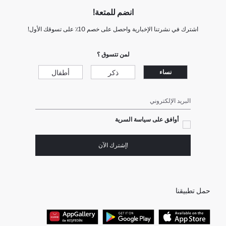
انضم للمتعة!
اشترك في نشرتنا الإخبارية واحصل على خصم 10٪ على تسوقك الأول!
لمن تتسوق ؟
ذكر
أطفال
نساء
البريد الإلكتروني
أوافق على سياسة السرية
!إشترك الآن
حمل تطبيقنا