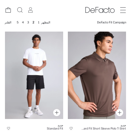
DeFacto Fit Campaign
المظهر
1
2
3
4
5
الفلتر
جديد
جديد
Standard Fit
Standard Fit Short Sleeve Polo T-Shirt