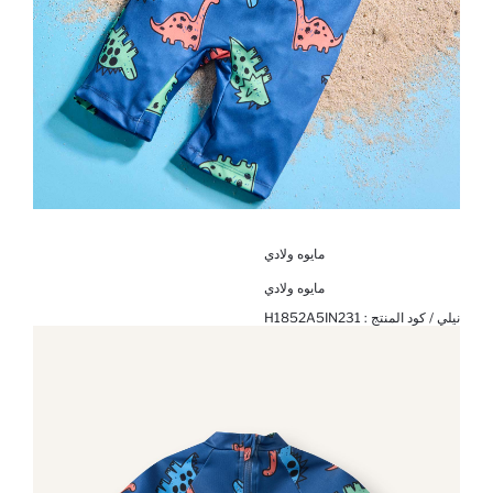
مايوه ولادي
مايوه ولادي
نيلي / كود المنتج :
H1852A5IN231