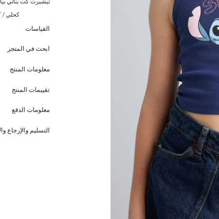
تيشيرت كت بناتي بيا
كحلي / ك
القياسات
ابحث في المتجر
معلومات المنتج
تقييمات المنتج
معلومات الدفع
التسليم والإرجاع وا