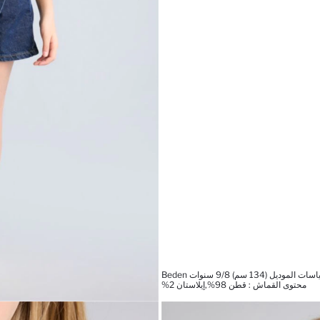
ات الموديل (134 سم) 9/8 سنوات Beden
محتوى القماش : قطن 98%,إيلاستان 2%