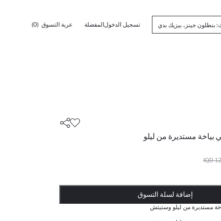
تسجيل الدخول
المفضلة
عربة التسوق
(0)
 بياخة مستديرة من ليلو
127
أضيف إلى قائمة تذكير
يضاف المنتج إلى سلة التسوق
تمت إضافة المنتج إلى سلة التسوق
ذت الكمية ... إخبارعندما يكون في المخزن
إضافة لسلة التسوق
خة مستديرة من ليلو وستيتش