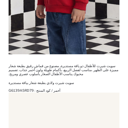
سويت شيرت للأطفال ذو ياقة مستديرة، مصنوع من قماش رقيق بطبعة شعار
مميزة على الظهر. مناسب لفصل الربيع، بأكمام طويلة ولون أحمر جذاب. تصميم
محبوك يناسب الأطفال الصغار بأسلوب عصري ومريح.
سويت شيرت ولادي بطبعة شعار بياقة مستديرة
أحمر / كود المنتج :
G6139A5RD79