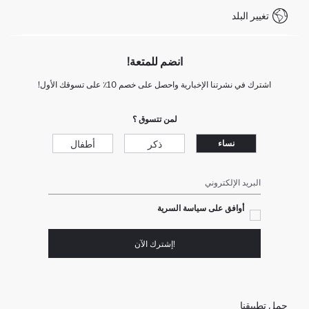
تغيير البلد
انضم للمتعة!
اشترك في نشرتنا الإخبارية واحصل على خصم 10٪ على تسوقك الأول!
لمن تتسوق ؟
ذكر
أطفال
نساء
البريد الإلكتروني
أوافق على سياسة السرية
!إشترك الآن
حمل تطبيقنا