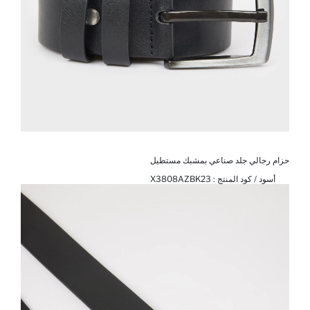
حزام رجالي جلد صناعي بمشبك مستطيل
أسود / كود المنتج :
X3808AZBK23