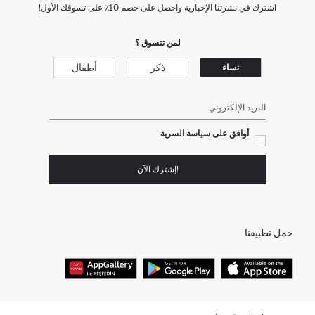
اشترك في نشرتنا الإخبارية واحصل على خصم 10٪ على تسوقك الأول!
لمن تتسوق ؟
ذكر
أطفال
نساء
البريد الإلكتروني
أوافق على سياسة السرية
!إشترك الآن
حمل تطبيقنا
أفضل الفئات