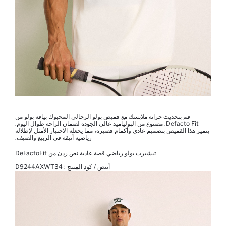
قم بتحديث خزانة ملابسك مع قميص بولو الرجالي المحبوك بياقة بولو من
Defacto Fit. مصنوع من البولياميد عالي الجودة لضمان الراحة طوال اليوم.
يتميز هذا القميص بتصميم عادي وأكمام قصيرة، مما يجعله الاختيار الأمثل لإطلالة
رياضية أنيقة في الربيع والصيف.
تيشيرت بولو رياضي قصة عادية نص ردن من DeFactoFit
أبيض / كود المنتج :
D9244AXWT34