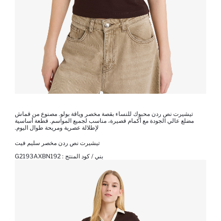
تيشيرت نص ردن محبوك للنساء بقصة مخصر وياقة بولو. مصنوع من قماش
مضلع عالي الجودة مع أكمام قصيرة، مناسب لجميع المواسم. قطعة أساسية
لإطلالة عصرية ومريحة طوال اليوم.
تيشيرت نص ردن مخصر سليم فيت
بني / كود المنتج :
G2193AXBN192