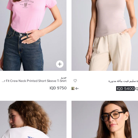
جديد
ة سليم فيت بياقة مدورة
Regular Fit Crew Neck Printed Short Sleeve T-Shirt
9750 IQD
5400 IQD
+4