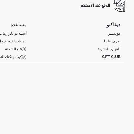
الدفع عند الاستلام
ديفاكتو
مساعدة
مؤسسي
أسئلة تم تكرارها مؤ
تعرف علينا
عمليات الارجاع و ا
الموارد البشرية
تتبع الشحنة
GIFT CLUB
كيف يمكنك التس