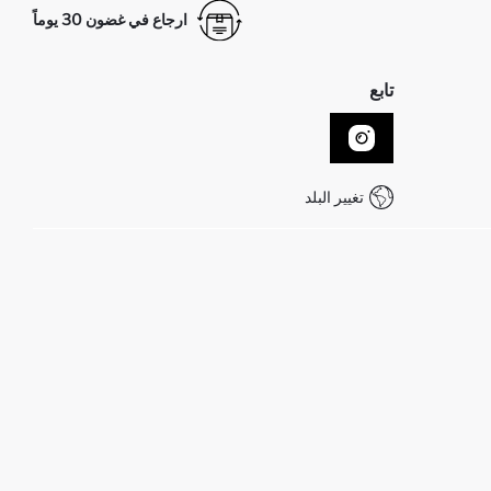
ارجاع في غضون 30 يوماً
تابع
تغيير البلد