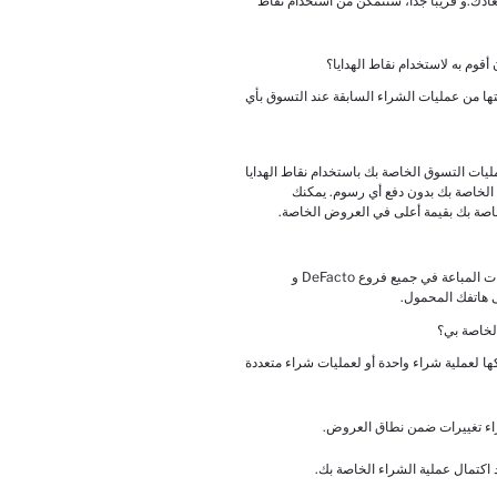
دك.و قريباً جداً، ستتمكن من استخدام نقاط
أقوم به لاستخدام نقاط الهدايا؟
تها من عمليات الشراء السابقة عند التسوق بأي
ت التسوق الخاصة بك باستخدام نقاط الهدايا
 الخاصة بك بدون دفع أي رسوم. يمكنك
لخاصة بك بقيمة أعلى في العروض الخاصة.
تصلح نقاط الهدايا التي تكسبها للمنتجات المباعة في جميع فروع DeFacto و
الخاصة بي؟
كها لعملية شراء واحدة أو لعمليات شراء متعددة