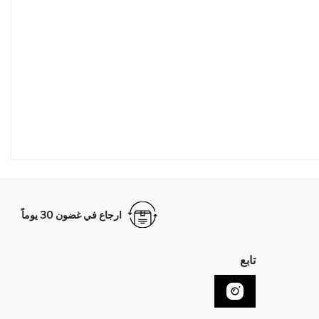
ارجاع في غضون 30 يوماً
تابع