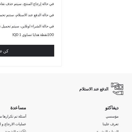
في حالة إرجاع المنتج، سيتم حذف نقاط 
في حالة الدفع عند الاستلام، ستتم تحمي
في حالة الشراء اونلاين، سيتم تحميل نق
100نقطة هدايا تساوي 1 IQD
كن عض
الدفع عند الاستلام
ديفاكتو
مساعدة
مؤسسي
أسئلة تم تكرارها مؤ
تعرف علينا
عمليات الارجاع و ا
الموارد البشرية
تتبع الشحنة