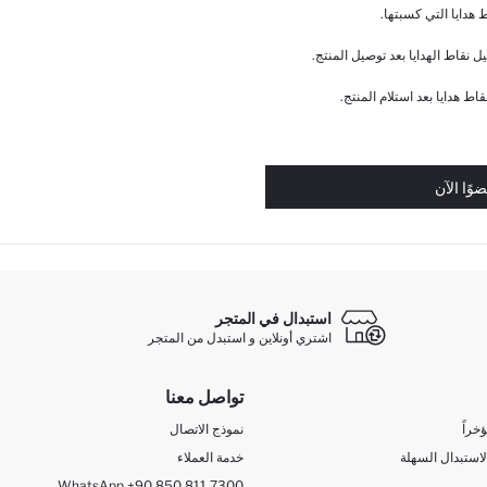
هدايا التي كسبتها.
ل نقاط الهدايا بعد توصيل المنتج.
اط هدايا بعد استلام المنتج.
وًا الآن
استبدال في المتجر
اشتري أونلاين و استبدل من المتجر
تواصل معنا
خراً
نموذج الاتصال
لاستبدال السهلة
خدمة العملاء
WhatsApp +90 850 811 7300