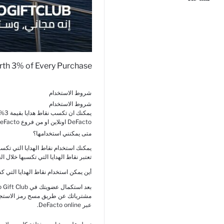
rth 3% of Every Purchase
شروط الاستخدام
شروط الاستخدام
يمك
DeFacto اونلاين او من فروع DeFacto
متى يمكنني استخدامها؟
يمكنك استخدام نقاط الهدايا التي تكس
تعتبر نقاط الهدايا التي تكسبها خلال العام صالحة حتى 31 
أين يمكن استخدام نقاط الهدايا التي ك
عبر DeFacto online.