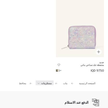
جديد
محفظة جلد صناعي بناتي
9750 IQD
+1
الصفحة الرئيسية
بنات
مستلزمات
محافظ
الدفع عند الاستلام