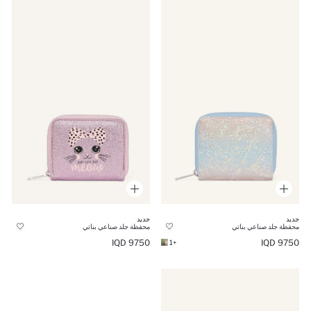
جديد
جديد
محفظة جلد صناعي بناتي
محفظة جلد صناعي بناتي
9750 IQD
9750 IQD
+1