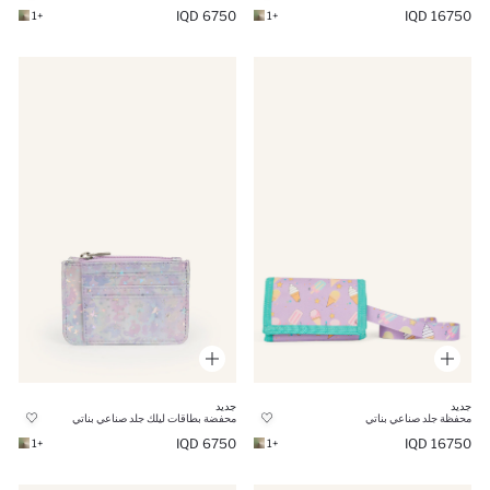
6750 IQD
16750 IQD
+1
+1
جديد
جديد
محفظة جلد صناعي بناتي
محفضة بطاقات ليلك جلد صناعي بناتي
6750 IQD
16750 IQD
+1
+1