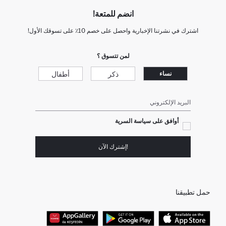
انضم للمتعة!
اشترك في نشرتنا الإخبارية واحصل على خصم 10٪ على تسوقك الأول!
لمن تتسوق ؟
ذكر
أطفال
نساء
البريد الإلكتروني
أوافق على سياسة السرية
!إشترك الآن
حمل تطبيقنا