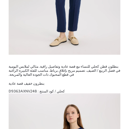
بنطلون قطن كحلي للنساء مع قصة عادية وتفاصيل راقية. مثالي لملابس اليومية
في فصل الربيع / الصيف. تصميم مريح بإغلاق برباط. مناسب للفئة الكبيرة الراغبة
في قطع المحبوك ذات الجودة العالية والمريحة.
بنطرون خفيف قصة عادية
كحلي / كود المنتج :
D9363AXNV248