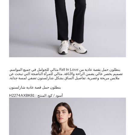
بنطلون حمل بقصة عادية من Fall In Love مثالي للحوامل في جميع المواسم.
تصميم بخصر عالي يضمن الراحة والأناقة. مثالي للمرأة الناضجة التي تبحث عن
ملابس مريحة وعصرية. تفاصيل الساق بشكل شارلستون تضفي لمسة جذابة.
بنطلون حمل قصة عادية شارلستون
أسود / كود المنتج :
H2274AXBK81