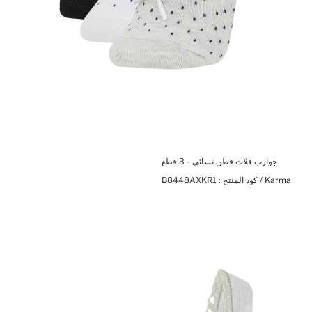
جوارب فلات قطن نسائي - 3 قطع
Karma / كود المنتج :
B8448AXKR1