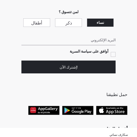
لمن تتسوق ؟
ذكر
أطفال
نساء
البريد الإلكتروني
أوافق على سياسة السرية
!إشترك الآن
حمل تطبيقنا
أفضل الفئات
سكارف نسائي