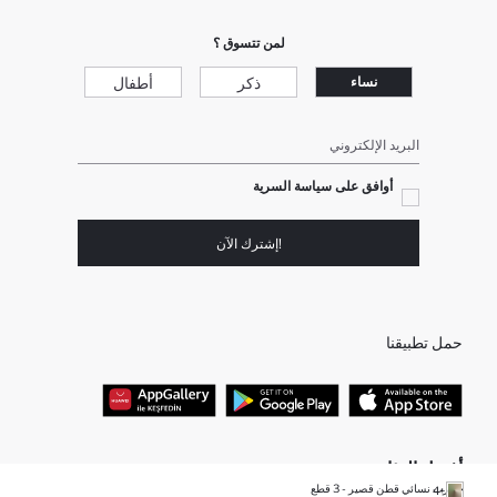
لمن تتسوق ؟
ذكر
أطفال
نساء
البريد الإلكتروني
أوافق على سياسة السرية
!إشترك الآن
حمل تطبيقنا
أفضل الفئات
جوارب نسائي قطن قصير - 3 قطع
+4