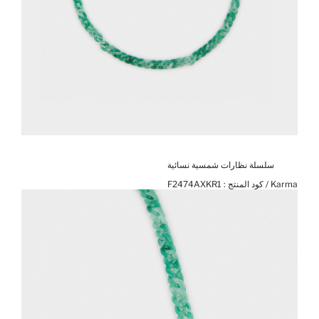
سلسلة نظارات شمسية نسائية
Karma / كود المنتج :
F2474AXKR1