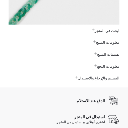
ابحث في المتجر
معلومات المنتج
تقييمات المنتج
معلومات الدفع
التسليم والإرجاع والاستبدال
الدفع عند الاستلام
استبدال في المتجر
اشتري أونلاين و استبدل من المتجر