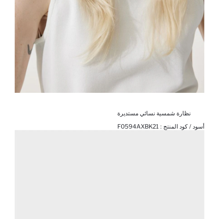
نظارة شمسية نسائي مستديرة
أسود / كود المنتج :
F0594AXBK21