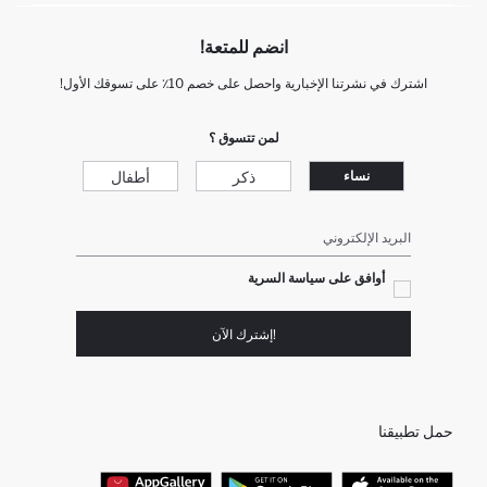
انضم للمتعة!
اشترك في نشرتنا الإخبارية واحصل على خصم 10٪ على تسوقك الأول!
لمن تتسوق ؟
ذكر
أطفال
نساء
البريد الإلكتروني
أوافق على سياسة السرية
!إشترك الآن
حمل تطبيقنا