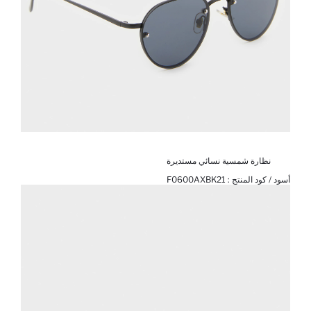
نظارة شمسية نسائي مستديرة
أسود / كود المنتج :
F0600AXBK21