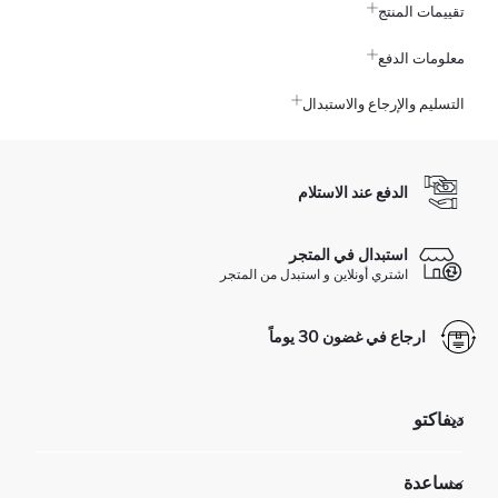
تقييمات المنتج
معلومات الدفع
التسليم والإرجاع والاستبدال
الدفع عند الاستلام
استبدال في المتجر
اشتري أونلاين و استبدل من المتجر
ارجاع في غضون 30 يوماً
ديفاكتو
مؤسسي
مساعدة
تعرف علينا